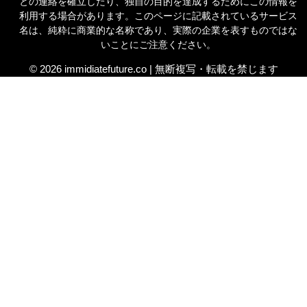
との連絡を確立したり、独自の目的を達成するためにこの情報を
利用する場合があります。このページに記載されているサービス
名は、純粋に商業的な名称であり、実際の企業を表すものではな
いことにご注意ください。
© 2026 immidiatefuture.co | 無断複写・転載を禁じます