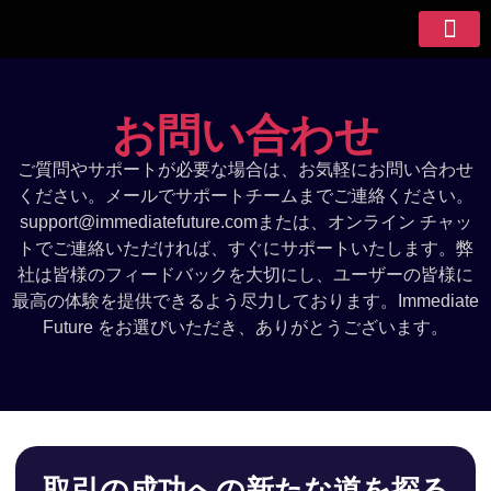
について
レビュー
お問い合わせ
ご質問やサポートが必要な場合は、お気軽にお問い合わせ
ください。メールでサポートチームまでご連絡ください。
support@immediatefuture.com
または、オンライン チャッ
トでご連絡いただければ、すぐにサポートいたします。弊
社は皆様のフィードバックを大切にし、ユーザーの皆様に
最高の体験を提供できるよう尽力して​​おります。Immediate
Future をお選びいただき、ありがとうございます。
取引の成功への新たな道を探る